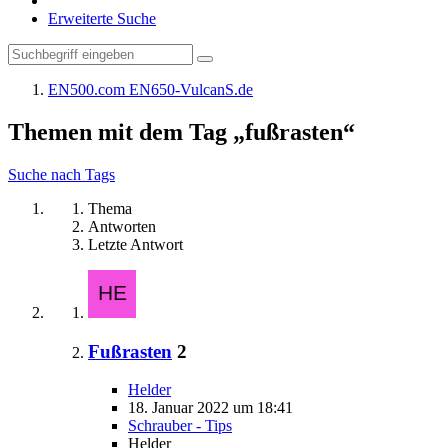
Erweiterte Suche
EN500.com EN650-VulcanS.de
Themen mit dem Tag „fußrasten“
Suche nach Tags
Thema
Antworten
Letzte Antwort
Fußrasten
2
Helder
18. Januar 2022 um 18:41
Schrauber - Tips
Helder