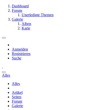
Dashboard
Forum
Unerledigte Themen
Galerie
Alben
Karte
Anmelden
Registrieren
Suche
Alles
Alles
Artikel
Seiten
Forum
Galerie