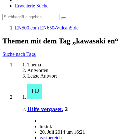
Erweiterte Suche
EN500.com EN650-VulcanS.de
Themen mit dem Tag „kawasaki en“
Suche nach Tags
Thema
Antworten
Letzte Antwort
Hilfe vergaser.
2
tuktuk
20. Juli 2014 um 16:21
gastbereich