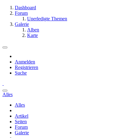
Dashboard
Forum
Unerledigte Themen
Galerie
Alben
Karte
Anmelden
Registrieren
Suche
Alles
Alles
Artikel
Seiten
Forum
Galerie