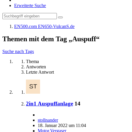
Erweiterte Suche
EN500.com EN650-VulcanS.de
Themen mit dem Tag „Auspuff“
Suche nach Tags
Thema
Antworten
Letzte Antwort
2in1 Auspuffanlage
14
stollnander
18. Januar 2022 um 11:04
Motor,Vergaser