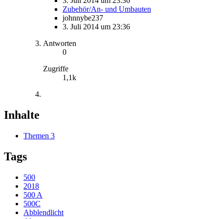
3. Juli 2014 um 23:36
Zubehör/An- und Umbauten
johnnybe237
3. Juli 2014 um 23:36
Antworten
0
Zugriffe
1,1k
Inhalte
Themen
3
Tags
500
2018
500 A
500C
Abblendlicht