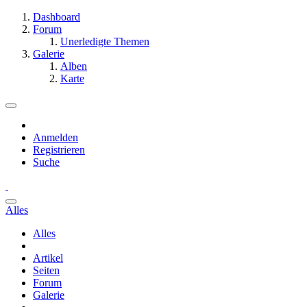
Dashboard
Forum
Unerledigte Themen
Galerie
Alben
Karte
Anmelden
Registrieren
Suche
Alles
Alles
Artikel
Seiten
Forum
Galerie