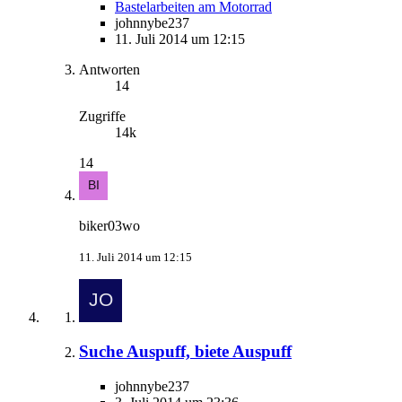
Bastelarbeiten am Motorrad
johnnybe237
11. Juli 2014 um 12:15
Antworten
14
Zugriffe
14k
14
biker03wo
11. Juli 2014 um 12:15
Suche Auspuff, biete Auspuff
johnnybe237