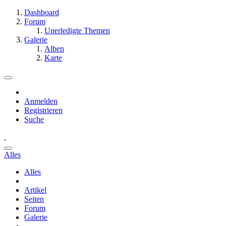
Dashboard
Forum
Unerledigte Themen
Galerie
Alben
Karte
Anmelden
Registrieren
Suche
Alles
Alles
Artikel
Seiten
Forum
Galerie