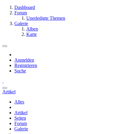
Dashboard
Forum
Unerledigte Themen
Galerie
Alben
Karte
Anmelden
Registrieren
Suche
Artikel
Alles
Artikel
Seiten
Forum
Galerie