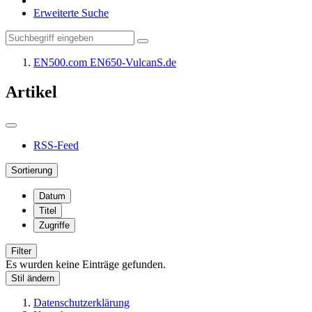
Erweiterte Suche
EN500.com EN650-VulcanS.de
Artikel
RSS-Feed
Sortierung
Datum
Titel
Zugriffe
Filter
Es wurden keine Einträge gefunden.
Stil ändern
Datenschutzerklärung